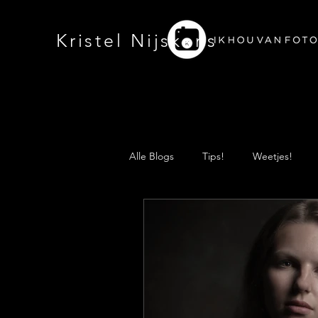
Kristel Nijskens
Alle Blogs
Tips!
Weetjes!