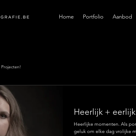
Home
Portfolio
Aanbod
Projecten!
Heerlijk + eerlij
Heerlijke momenten. Als port
geluk om elke dag vrolijke m