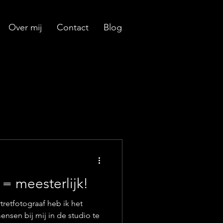
Over mij
Contact
Blog
k = meesterlijk!
retfotograaf heb ik het
ensen bij mij in de studio te