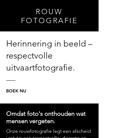
ROUW
FOTOGRAFIE
Herinnering in beeld –
respectvolle
uitvaartfotografie.
BOEK NU
Omdat foto's onthouden wat
mensen vergeten.
Onze rouwfotografie legt een afscheid
vast op een respectvolle, discrete en