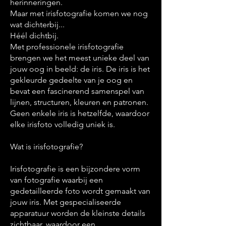
herinneringen.
Maar met irisfotografie komen we nog
wat dichterbij...
Héél dichtbij.
Met professionele irisfotografie
brengen we het meest unieke deel van
jouw oog in beeld: de iris. De iris is het
gekleurde gedeelte van je oog en
bevat een fascinerend samenspel van
lijnen, structuren, kleuren en patronen.
Geen enkele iris is hetzelfde, waardoor
elke irisfoto volledig uniek is.
Wat is irisfotografie?
Irisfotografie is een bijzondere vorm
van fotografie waarbij een
gedetailleerde foto wordt gemaakt van
jouw iris. Met gespecialiseerde
apparatuur worden de kleinste details
zichtbaar, waardoor een