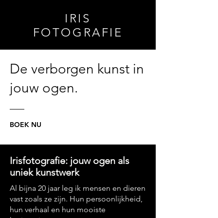
IRIS
FOTOGRAFIE
De verborgen kunst in
jouw ogen.
BOEK NU
Irisfotografie: jouw ogen als
uniek kunstwerk
Al bijna 20 jaar leg ik mensen en dieren
vast zoals ze zijn. Hun persoonlijkheid,
hun verhaal en hun mooiste