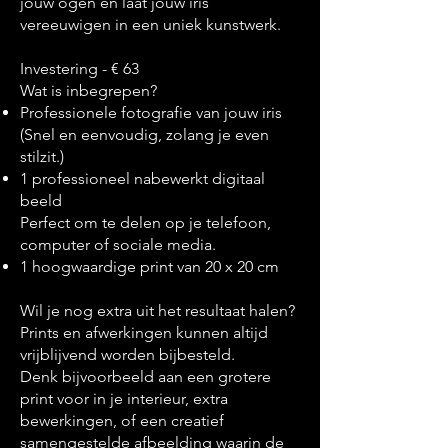
jouw ogen en laat jouw iris
vereeuwigen in een uniek kunstwerk.
Investering - € 63
Wat is inbegrepen?
Professionele fotografie van jouw iris
(Snel en eenvoudig, zolang je even
stilzit.)
1 professioneel nabewerkt digitaal
beeld
Perfect om te delen op je telefoon,
computer of sociale media.
1 hoogwaardige print van 20 x 20 cm
Wil je nog extra uit het resultaat halen?
Prints en afwerkingen kunnen altijd
vrijblijvend worden bijbesteld.
Denk bijvoorbeeld aan een grotere
print voor in je interieur, extra
bewerkingen, of een creatief
samengestelde afbeelding waarin de