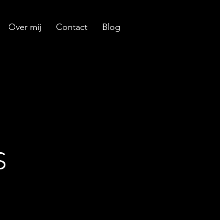
Over mij
Contact
Blog
R
S