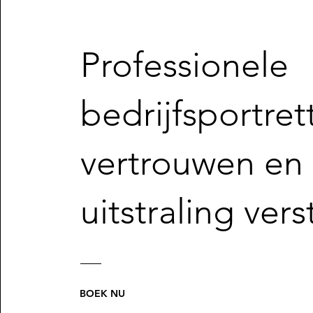
Professionele
bedrijfsportret
vertrouwen en
uitstraling vers
BOEK NU