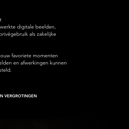
t
werkte digitale beelden,
rivégebruik als zakelijke
 jouw favoriete momenten
elden en afwerkingen kunnen
teld.
 EN VERGROTINGEN