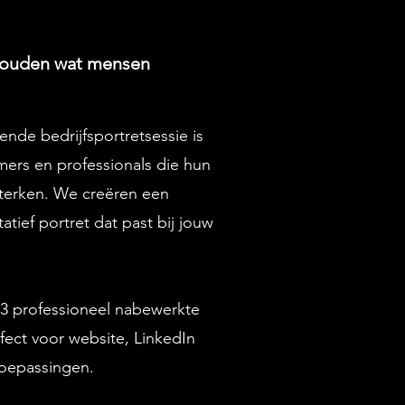
houden wat mensen
nde bedrijfsportretsessie is
ers en professionals die hun
rsterken. We creëren een
atief portret dat past bij jouw
f 3 professioneel nabewerkte
rfect voor website, LinkedIn
toepassingen.