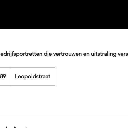
edrijfsportretten die vertrouwen en uitstraling ver
189
Leopoldstraat