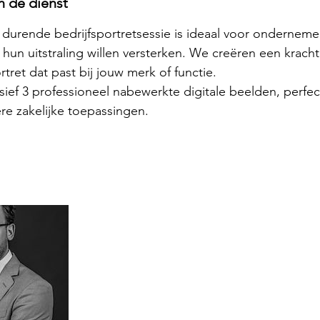
n de dienst
durende bedrijfsportretsessie is ideaal voor onderneme
 hun uitstraling willen versterken. We creëren een kracht
rtret dat past bij jouw merk of functie.
usief 3 professioneel nabewerkte digitale beelden, perfe
re zakelijke toepassingen.