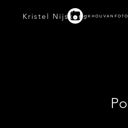
Kristel Nijskens
Po