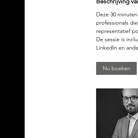
Beschrijving va
Deze 30 minuten 
professionals die
representatief po
De sessie is incl
LinkedIn en ande
Nu boeken