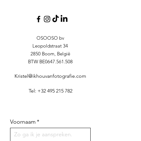
OSOOSO bv
Leopoldstraat 34
2850 Boom, België
BTW BE0647.561.508
Kristel@ikhouvanfotografie.com
Tel: +32 495 215 782
Voornaam
*