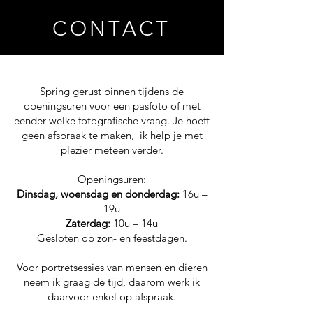
CONTACT
Spring gerust binnen tijdens de
openingsuren voor een pasfoto of met
eender welke fotografische vraag. Je hoeft
geen afspraak te maken, ik help je met
plezier meteen verder.
Openingsuren:
Dinsdag, woensdag en donderdag:
16u –
19u
Zaterdag:
10u – 14u
Gesloten op zon- en feestdagen.
Voor portretsessies van mensen en dieren
neem ik graag de tijd, daarom werk ik
daarvoor enkel op afspraak.