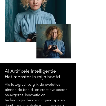
AI Artificële Intelligentie
Het monster in mijn hoofd.
Als fotograaf volg ik de evoluties
binnen de beeld- en creatieve sector
nauwgezet. Innovatie en
technologische vooruitgang spelen
daarbij een centrale rol in mijn werk.