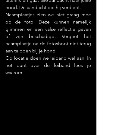
uiterlijk en gaat alle aandacht naar jullie 
hond. De aandacht die hij verdient.
Naamplaatjes zien we niet graag mee 
op de foto. Deze kunnen namelijk 
glimmen en een valse reflectie geven 
of zijn beschadigd. Vergeet het 
naamplaatje na de fotoshoot niet terug 
aan te doen bij je hond. 
Op locatie doen we leiband wel aan. In 
het punt over de leiband lees je 
waarom.