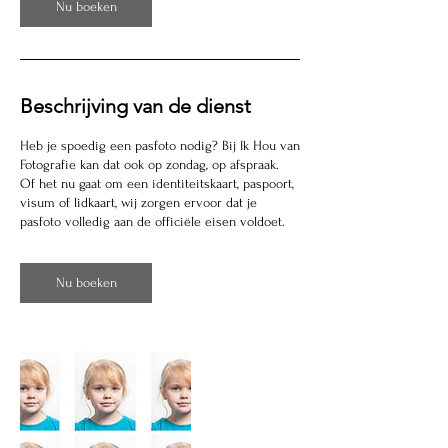
n
Nu boeken
.
Beschrijving van de dienst
Heb je spoedig een pasfoto nodig? Bij Ik Hou van
Fotografie kan dat ook op zondag, op afspraak.
Of het nu gaat om een identiteitskaart, paspoort,
visum of lidkaart, wij zorgen ervoor dat je
pasfoto volledig aan de officiële eisen voldoet.
Nu boeken