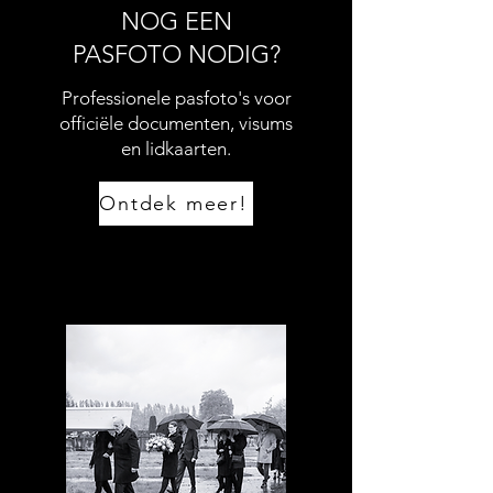
NOG EEN
PASFOTO NODIG?
Professionele pasfoto's voor
officiële documenten, visums
en lidkaarten.
Ontdek meer!