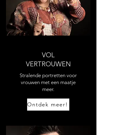
VOL
VERTROUWEN
Stralende portretten voor
vrouwen met een maatje
meer.
Ontdek meer!