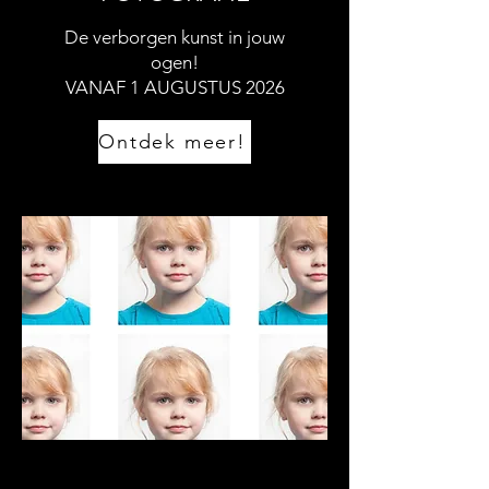
De verborgen kunst in jouw
ogen!
VANAF 1 AUGUSTUS 2026
Ontdek meer!